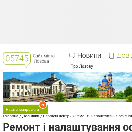
Новини
Дові
Про Лозову
26
Наші спецпроєкти
Головна
Довідник
Сервісні центри
Ремонт і налаштування офісної 
Ремонт і налаштування оф