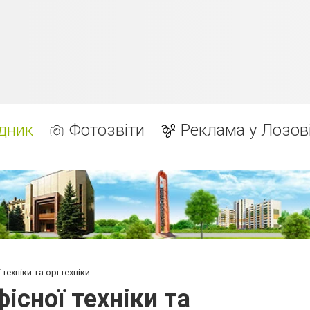
дник
Фотозвіти
Реклама у Лозов
техніки та оргтехніки
існої техніки та