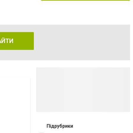
АЙТИ
Підрубрики