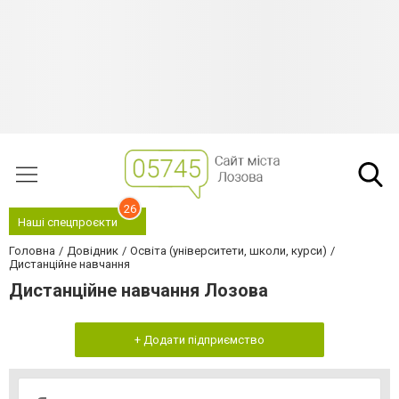
26
Наші спецпроєкти
Головна
Довідник
Освіта (університети, школи, курси)
Дистанційне навчання
Дистанційне навчання Лозова
+ Додати підприємство