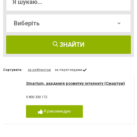
ЗНАЙТИ
Сортувати:
за рейтингом
за переглядами
Smartum, академія розвитку інтелекту (Смартум)
0 800 330 172
Я рекомендую