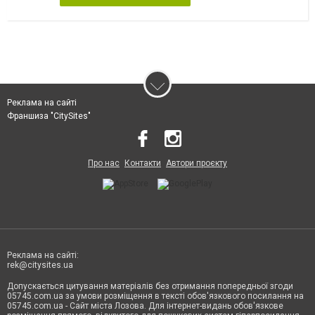
Реклама на сайті
Франшиза "CitySites"
Про нас
Контакти
Автори проєкту
Реклама на сайті:
rek@citysites.ua
Допускається цитування матеріалів без отримання попередньої згоди
05745.com.ua за умови розміщення в тексті обов'язкового посилання на
05745.com.ua - Сайт міста Лозова. Для інтернет-видань обов'язкове