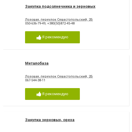
Закупка подсолнечника и зерновых
Лозовая, переулок Севастопольский, 2Б
050-636-79-49
,
+380(50)872-45-48
Я рекомендую
Металобаза
Лозовая, переулок Севастопольский, 2Б
067-544-38-11
Я рекомендую
Закупка зерновых, ореха