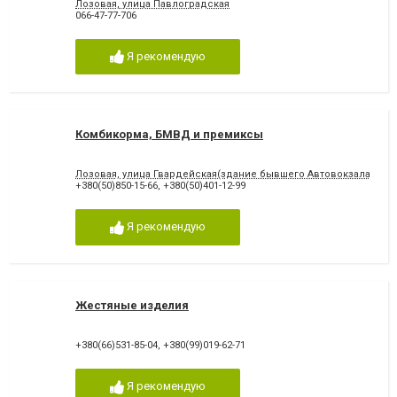
Лозовая, улица Павлоградская
066-47-77-706
Я рекомендую
Комбикорма, БМВД и премиксы
Лозовая, улица Гвардейская(здание бывшего Автовокзала), 43
+380(50)850-15-66
,
+380(50)401-12-99
Я рекомендую
Жестяные изделия
+380(66)531-85-04
,
+380(99)019-62-71
Я рекомендую