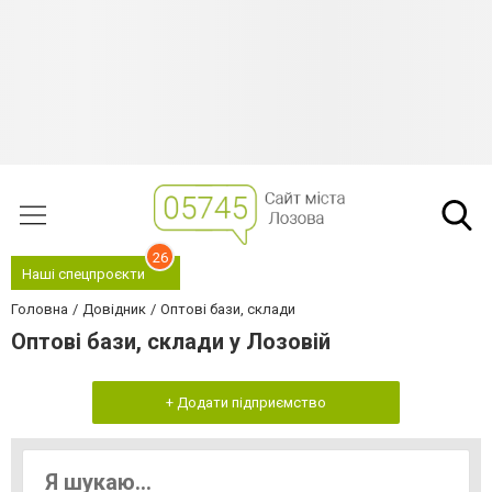
26
Наші спецпроєкти
Головна
Довідник
Оптові бази, склади
Оптові бази, склади у Лозовій
+ Додати підприємство