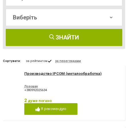
ЗНАЙТИ
Сортувати:
за рейтингом
за переглядами
Производство IPCOM (металообработка)
Лозовая
+380992025634
2
дуже погано
Я рекомендую