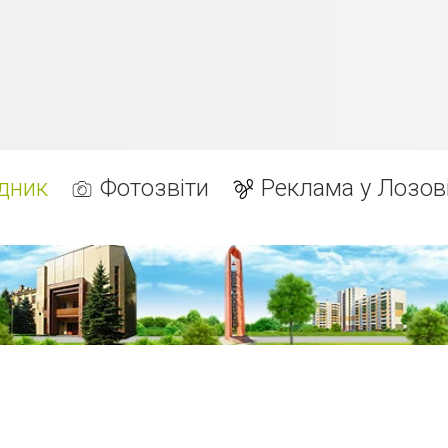
дник
Фотозвіти
Реклама у Лозов