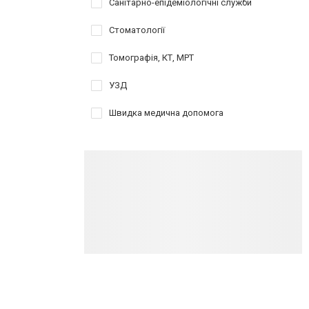
Санітарно-епідеміологічні служби
Стоматології
Томографія, КТ, МРТ
УЗД
Швидка медична допомога