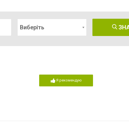
Виберіть
ЗН
Я рекомендую