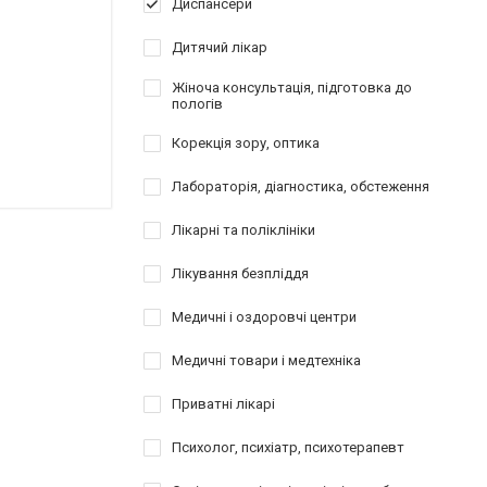
Диспансери
Дитячий лікар
Жіноча консультація, підготовка до
пологів
Корекція зору, оптика
Лабораторія, діагностика, обстеження
Лікарні та поліклініки
Лікування безпліддя
Медичні і оздоровчі центри
Медичні товари і медтехніка
Приватні лікарі
Психолог, психіатр, психотерапевт