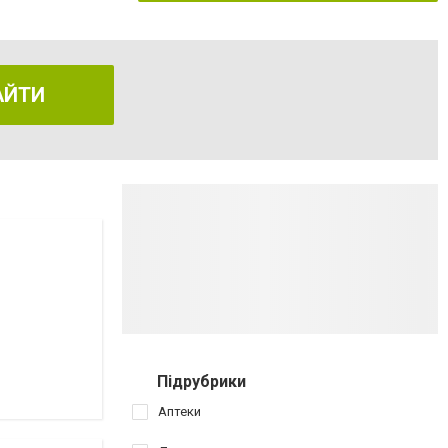
АЙТИ
Підрубрики
Аптеки