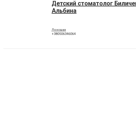
Детский стоматолог Биличе
Альбина
Лозовая
+380506346064