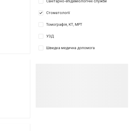
Санітарно-епідеміологічні служби
Стоматології
Томографія, КТ, МРТ
УЗД
Швидка медична допомога