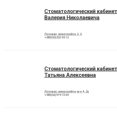
Стоматологический кабинет
Валерия Николаевича
Лозовая, микрорайон 2, 6
+380(50)202-93-12
Стоматологический кабине
Татьяна Алексеевна
Лозовая, микрорайон м-н 4, 2а
+380(66)919-72-69