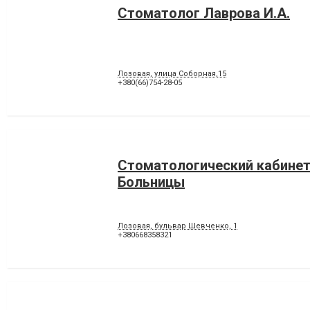
Стоматолог Лаврова И.А.
Лозовая, улица Соборная,15
+380(66)754-28-05
Стоматологический кабине
Больницы
Лозовая, бульвар Шевченко, 1
+380668358321