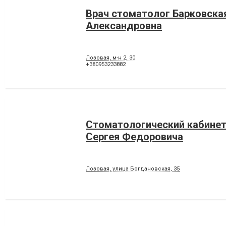
Врач стоматолог Барковска
Александровна
Лозовая, м-н 2, 30
+380953233882
Стоматологический кабинет
Сергея Федоровича
Лозовая, улица Богдановская, 35