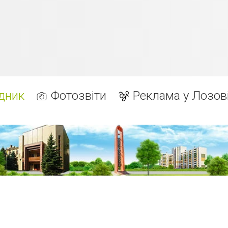
дник
Фотозвіти
Реклама у Лозов