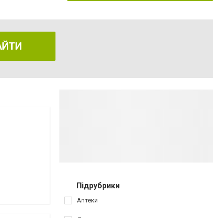
АЙТИ
Підрубрики
Аптеки