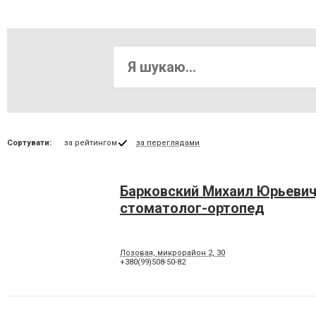
Сортувати:
за рейтингом
за переглядами
Барковский Михаил Юрьевич
стоматолог-ортопед
Лозовая, микрорайон 2, 30
+380(99)508-50-82