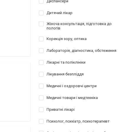
Диспансери
Дитячий лікар
Жіноча консультація, підготовка до
пологів
Корекція зору, оптика
Лабораторія, діагностика, обстеження
Лікарні та поліклініки
Лікування безпліддя
Медичні і оздоровчі центри
Медичні товари і медтехніка
Приватні лікарі
Психолог, психіатр, психотерапевт