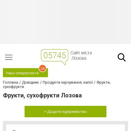
26
Наші спецпроєкти
Головна
Довідник
Продукти харчування, напої
Фрукти,
сухофрукти
Фрукти, сухофрукти Лозова
+ Додати підприємство