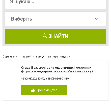
ЗНАЙТИ
Сортувати:
за рейтингом
за переглядами
Crazy Box, доставка екзотичних і сезонних
фруктів в подарункових коробках по Києву і
Україні
+380(98)222-37-50
,
+380(50)501-71-19
Я рекомендую