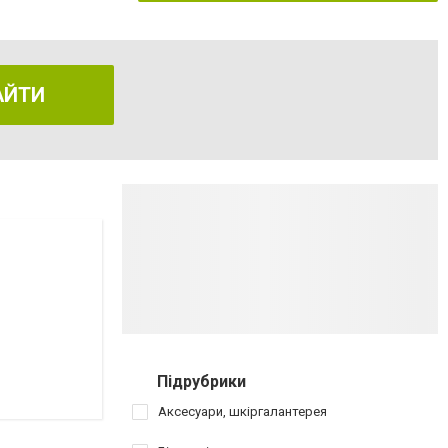
АЙТИ
Підрубрики
Аксесуари, шкіргалантерея