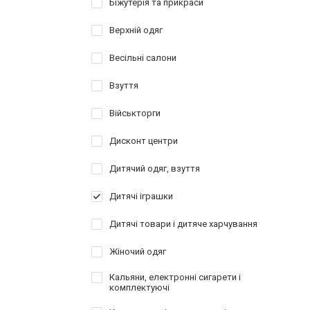
Біжутерія та прикраси
Верхній одяг
Весільні салони
Взуття
Військторги
Дисконт центри
Дитячий одяг, взуття
Дитячі іграшки
Дитячі товари і дитяче харчування
Жіночий одяг
Кальяни, електронні сигарети і
комплектуючі