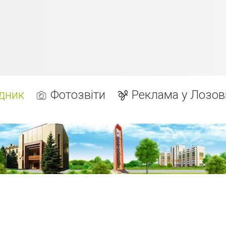
дник
Фотозвіти
Реклама у Лозов