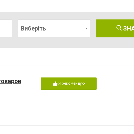
Виберіть
ЗН
товаров
Я рекомендую