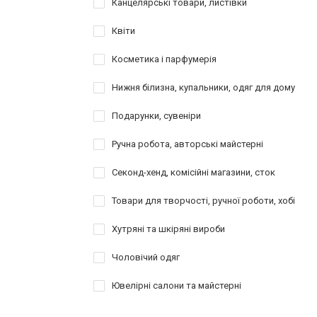
Канцелярські товари, листівки
Квіти
Косметика і парфумерія
Нижня білизна, купальники, одяг для дому
Подарунки, сувеніри
Ручна робота, авторські майстерні
Секонд-хенд, комісійні магазини, сток
Товари для творчості, ручної роботи, хобі
Хутряні та шкіряні вироби
Чоловічий одяг
Ювелірні салони та майстерні