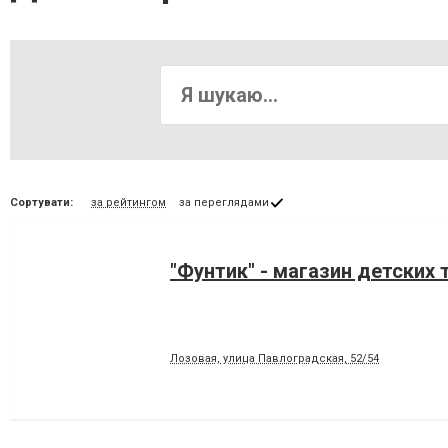
Сортувати:
за рейтингом
за переглядами
"Фунтик" - магазин детских 
Лозовая, улица Павлоградская, 52/54