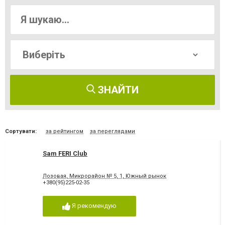
ЗНАЙТИ
Сортувати:
за рейтингом
за переглядами
Sam FERI Club
Лозовая, Микрорайон № 5, 1, Южный рынок
+380(95)225-02-35
Я рекомендую