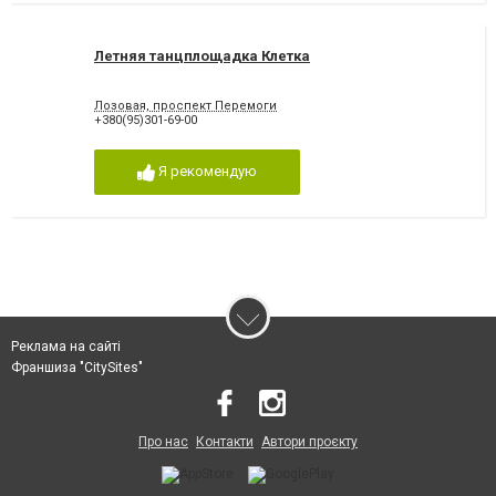
Летняя танцплощадка Клетка
Лозовая, проспект Перемоги
+380(95)301-69-00
Я рекомендую
Реклама на сайті
Франшиза "CitySites"
Про нас
Контакти
Автори проєкту