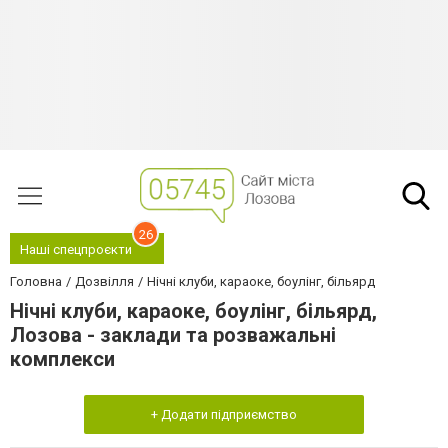
26
Наші спецпроєкти
Головна
Дозвілля
Нічні клуби, караоке, боулінг, більярд
Нічні клуби, караоке, боулінг, більярд,
Лозова - заклади та розважальні
комплекси
+ Додати підприємство