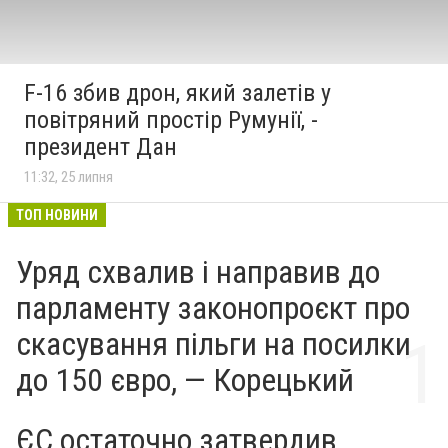
F-16 збив дрон, який залетів у
повітряний простір Румунії, -
президент Дан
11:32, 25 липня
ТОП НОВИНИ
Уряд схвалив і направив до
парламенту законопроєкт про
скасування пільги на посилки
до 150 євро, — Корецький
ЄС остаточно затвердив