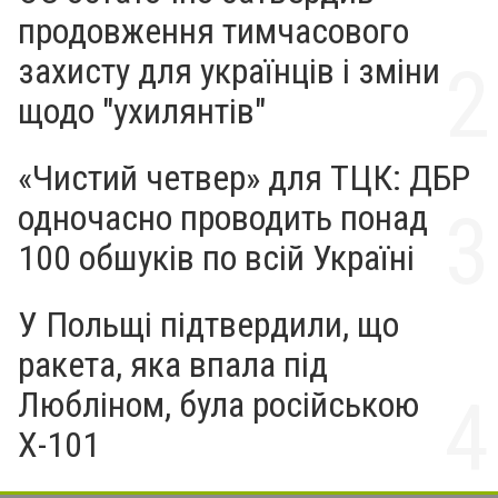
продовження тимчасового
захисту для українців і зміни
щодо "ухилянтів"
«Чистий четвер» для ТЦК: ДБР
одночасно проводить понад
100 обшуків по всій Україні
У Польщі підтвердили, що
ракета, яка впала під
Любліном, була російською
Х-101