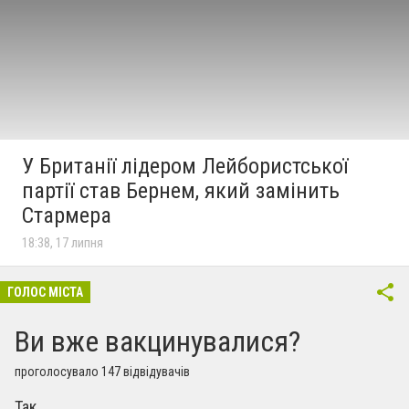
У Британії лідером Лейбористської
партії став Бернем, який замінить
Стармера
18:38, 17 липня
ГОЛОС МІСТА
Ви вже вакцинувалися?
проголосувало 147 відвідувачів
Так