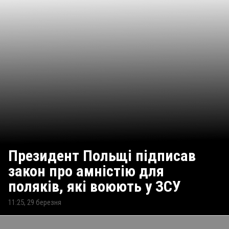
Президент Польщі підписав
закон про амністію для
поляків, які воюють у ЗСУ
11:25, 29 березня