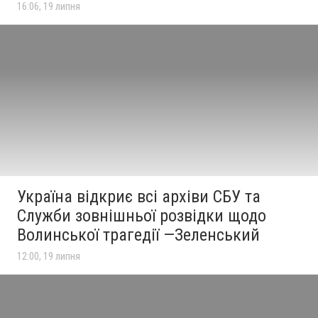
16:06, 19 липня
Україна відкриє всі архіви СБУ та
Служби зовнішньої розвідки щодо
Волинської трагедії —Зеленський
12:00, 19 липня