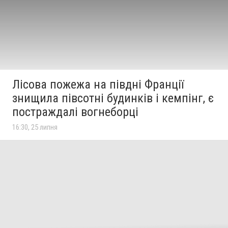
Лісова пожежа на півдні Франції
знищила півсотні будинків і кемпінг, є
постраждалі вогнеборці
16:30, 25 липня