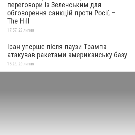
переговори із Зеленським для
обговорення санкцій проти Росії, –
The Hill
17:57, 29 липня
Іран уперше після паузи Трампа
атакував ракетами американську базу
15:23, 29 липня