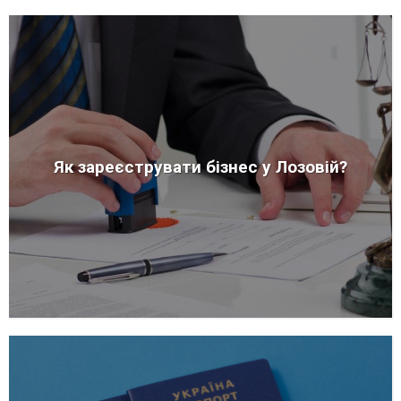
Як зареєструвати бізнес у Лозовій?