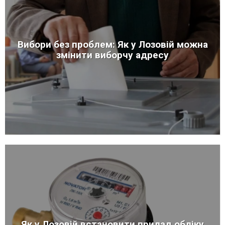
Вибори без проблем: Як у Лозовій можна
змінити виборчу адресу
Як у Лозовій встановити прилад обліку