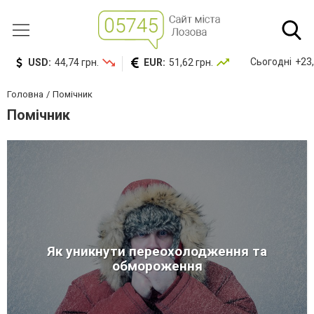
Сьогодні
+23,
USD:
44,74 грн.
EUR:
51,62 грн.
Головна
Помічник
Помічник
Як уникнути переохолодження та
обмороження