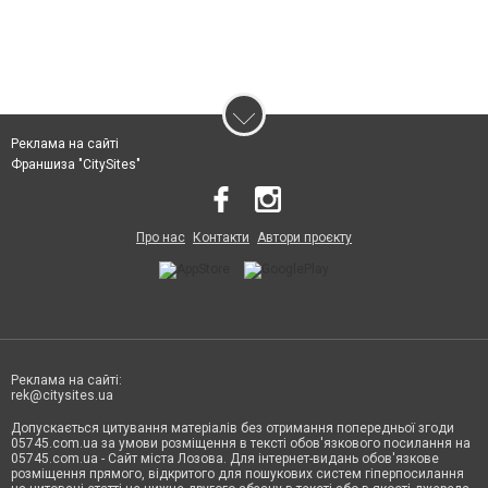
Реклама на сайті
Франшиза "CitySites"
Про нас
Контакти
Автори проєкту
Реклама на сайті:
rek@citysites.ua
Допускається цитування матеріалів без отримання попередньої згоди
05745.com.ua за умови розміщення в тексті обов'язкового посилання на
05745.com.ua - Сайт міста Лозова. Для інтернет-видань обов'язкове
розміщення прямого, відкритого для пошукових систем гіперпосилання