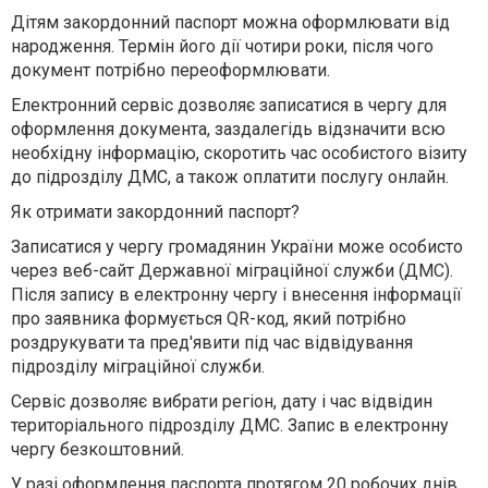
Дітям закордонний паспорт можна оформлювати від
народження. Термін його дії чотири роки, після чого
документ потрібно переоформлювати.
Електронний сервіс дозволяє записатися в чергу для
оформлення документа, заздалегідь відзначити всю
необхідну інформацію, скоротить час особистого візиту
до підрозділу ДМС, а також оплатити послугу онлайн.
Як отримати закордонний паспорт?
Записатися у чергу громадянин України може особисто
через веб-сайт Державної міграційної служби (ДМС).
Після запису в електронну чергу і внесення інформації
про заявника формується QR-код, який потрібно
роздрукувати та пред'явити під час відвідування
підрозділу міграційної служби.
Сервіс дозволяє вибрати регіон, дату і час відвідин
територіального підрозділу ДМС. Запис в електронну
чергу безкоштовний.
У разі оформлення паспорта протягом 20 робочих днів,