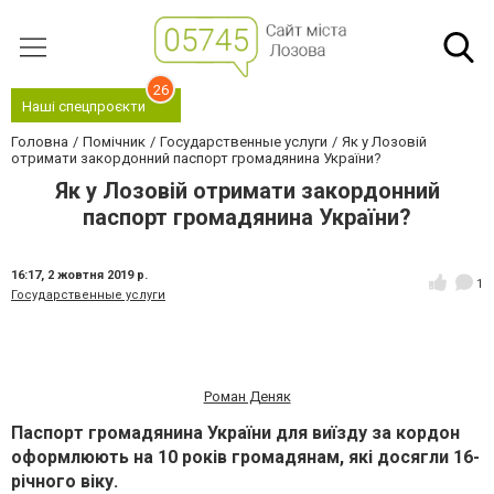
26
Наші спецпроєкти
Головна
Помічник
Государственные услуги
Як у Лозовій
отримати закордонний паспорт громадянина України?
Як у Лозовій отримати закордонний
паспорт громадянина України?
16:17,
2 жовтня 2019 р.
1
Государственные услуги
Роман Деняк
Паспорт громадянина України для виїзду за кордон
оформлюють на 10 років громадянам, які досягли 16-
річного віку.