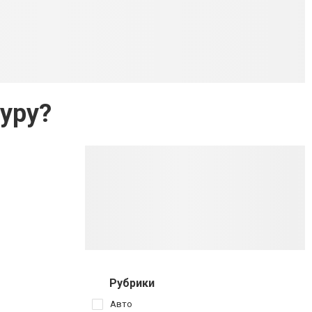
уру?
Рубрики
Авто