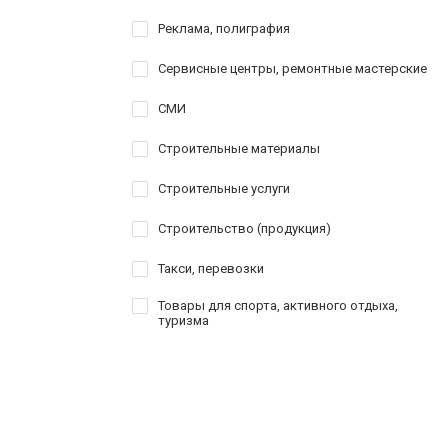
Реклама, полиграфия
Сервисные центры, ремонтные мастерские
СМИ
Строительные материалы
Строительные услуги
Строительство (продукция)
Такси, перевозки
Товары для спорта, активного отдыха,
туризма
Услуги
Шоппинг
Шоу-бизнес, творчество