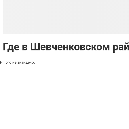
Где в Шевченковском ра
Нічого не знайдено.