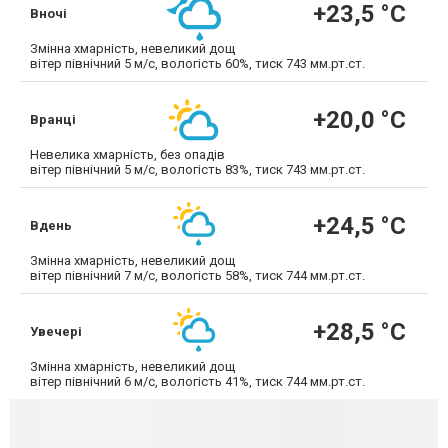
+23,5 °С
Вночі
Змінна хмарність, невеликий дощ
вітер північний 5 м/с, вологість 60%, тиск 743 мм.рт.ст.
+20,0 °С
Вранці
Невелика хмарність, без опадів
вітер північний 5 м/с, вологість 83%, тиск 743 мм.рт.ст.
+24,5 °С
Вдень
Змінна хмарність, невеликий дощ
вітер північний 7 м/с, вологість 58%, тиск 744 мм.рт.ст.
+28,5 °С
Увечері
Змінна хмарність, невеликий дощ
вітер північний 6 м/с, вологість 41%, тиск 744 мм.рт.ст.