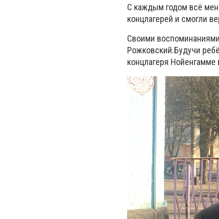
С каждым годом всё мен
концлагерей и смогли ве
Своими воспоминаниями 
Рожковский.Будучи ребён
концлагеря Нойенгамме в