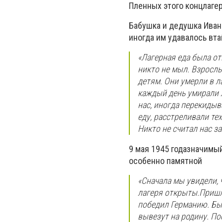
Пленных этого концлагер
Бабушка и дедушка Иван
иногда им удавалось вта
«Лагерная еда была от
никто не мыл. Взрослы
детям. Они умерли в л
каждый день умирали 
нас, иногда перекидыв
еду, расстреливали те
Никто не считал нас з
9 мая 1945 годазначимый
особенно памятной
«Сначала мы увидели, 
лагеря открыты.Пришл
победил Германию. Был
вывезут на родину. По