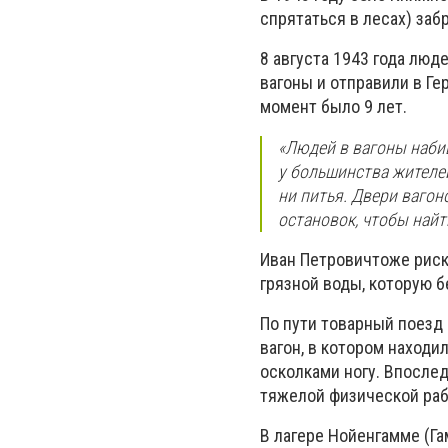
спрятаться в лесах) забр
8 августа 1943 года люд
вагоны и отправили в Ге
момент было 9 лет.
«Людей в вагоны наби
у большинства жителей
ни питья. Двери ваго
остановок, чтобы найт
Иван Петровичтоже риск
грязной воды, которую 
По пути товарный поезд
вагон, в котором находи
осколками ногу. Впослед
тяжелой физической раб
В лагере Нойенгамме (Га