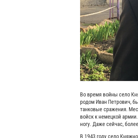
Во время войны село Кн
родом Иван Петрович, б
танковые сражения. Мес
войск к немецкой армии.
ногу. Даже сейчас, более
В 1943 году село Княжн