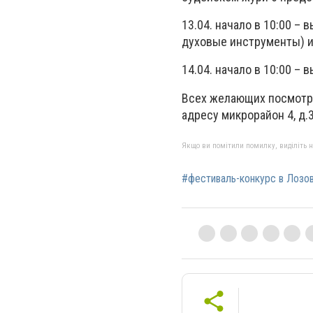
13.04. начало в 10:00 –
духовые инструменты) и
14.04. начало в 10:00 –
Всех желающих посмотре
адресу микрорайон 4, д.
Якщо ви помітили помилку, виділіть нео
#фестиваль-конкурс в Лозо