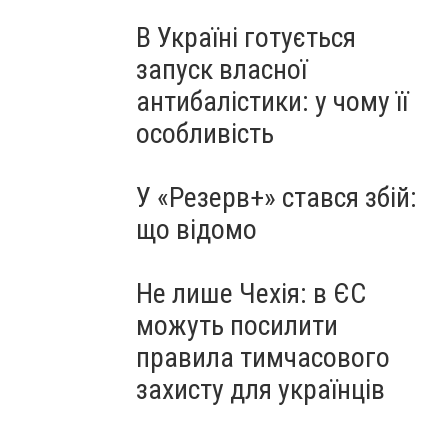
В Україні готується
запуск власної
антибалістики: у чому її
особливість
У «Резерв+» стався збій:
що відомо
Не лише Чехія: в ЄС
можуть посилити
правила тимчасового
захисту для українців