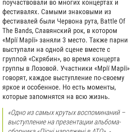
поучаствовали во многих концертах и
фестивалях. Самыми знаковыми из
фестивалей были Червона рута,
Battle Of
The Bands, Славянский рок, в котором
«Мрії Марії» заняли 3 место. Также парни
выступали на одной сцене вместе с
группой «Скрябин», во время концерта
группы в Лозовой. Участники «Мрії Марії»
говорят, каждое выступление по-своему
яркое и особенное. Но есть моменты,
которые запомнятся на всю жизнь.
«Одно из самых крутых воспоминаний –
выступление на презентации альбома-
сборника «
Пісні народжені в АТО», -