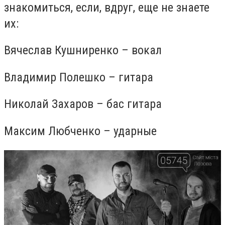
знакомиться, если, вдруг, еще не знаете
их:
Вячеслав Кушниренко – вокал
Владимир Полешко – гитара
Николай Захаров – бас гитара
Максим Любченко – ударные