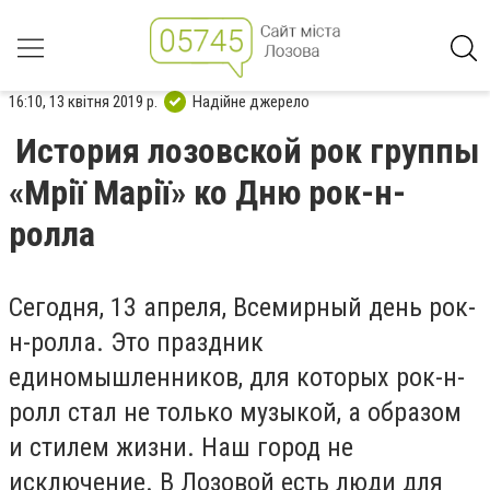
16:10, 13 квітня 2019 р.
Надійне джерело
История лозовской рок группы
«Мрії Марії» ко Дню рок-н-
ролла
Сегодня, 13 апреля, Всемирный день рок-
н-ролла. Это праздник
единомышленников, для которых рок-н-
ролл стал не только музыкой, а образом
и стилем жизни. Наш город не
исключение. В Лозовой есть люди для