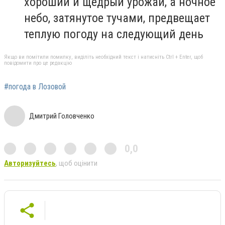
хороший и щедрый урожай, а ночное
небо, затянутое тучами, предвещает
теплую погоду на следующий день
Якщо ви помітили помилку, виділіть необхідний текст і натисніть Ctrl + Enter, щоб
повідомити про це редакцію
#погода в Лозовой
Дмитрий Головченко
0,0
Авторизуйтесь
, щоб оцінити