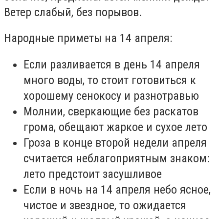
Ветер слабый, без порывов.
Народные приметы на 14 апреля:
Если разливается в день 14 апреля
много воды, то стоит готовиться к
хорошему сенокосу и разнотравью
Молнии, сверкающие без раскатов
грома, обещают жаркое и сухое лето
Гроза в конце второй недели апреля
считается неблагоприятным знаком:
лето предстоит засушливое
Если в ночь на 14 апреля небо ясное,
чистое и звездное, то ожидается