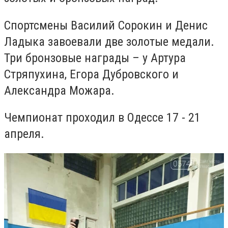
Спортсмены Василий Сорокин и Денис
Ладыка завоевали две золотые медали.
Три бронзовые награды – у Артура
Стряпухина, Егора Дубровского и
Александра Можара.
Чемпионат проходил в Одессе 17 - 21
апреля.