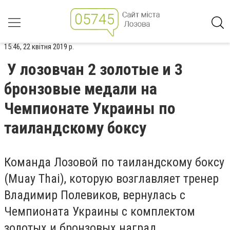
15:46, 22 квітня 2019 р.
У лозовчан 2 золотые и 3
бронзовые медали на
Чемпионате Украины по
таиландскому боксу
Команда Лозовой по таиландскому боксу
(Muay Thai), которую возглавляет тренер
Владимир Полевиков,
вернулась с
Чемпионата Украины с комплектом
золотых и бронзовых наград.