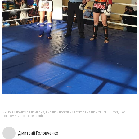
Якщо ви помітили помилку, виділіть необхідний текст і натисніть Ctrl + Enter, щоб
повідомити про це редакцію
Дмитрий Головченко