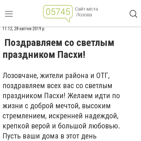
11:12, 28 квітня 2019 р.
Поздравляем со светлым
праздником Пасхи!
Лозовчане, жители района и ОТГ,
поздравляем всех вас со светлым
праздником Пасхи! Желаем идти по
жизни с доброй мечтой, высоким
стремлением, искренней надеждой,
крепкой верой и большой любовью.
Пусть ваши дома в этот день