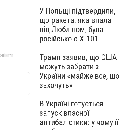
У Польщі підтвердили,
що ракета, яка впала
під Любліном, була
російською Х-101
Трамп заявив, що США
 оцінити
можуть забрати з
України «майже все, що
захочуть»
В Україні готується
запуск власної
антибалістики: у чому її