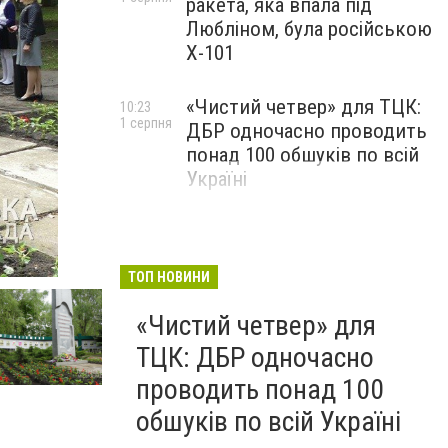
ракета, яка впала під
Любліном, була російською
Х-101
«Чистий четвер» для ТЦК:
10:23
1 серпня
ДБР одночасно проводить
понад 100 обшуків по всій
Україні
ТОП НОВИНИ
«Чистий четвер» для
ТЦК: ДБР одночасно
проводить понад 100
обшуків по всій Україні