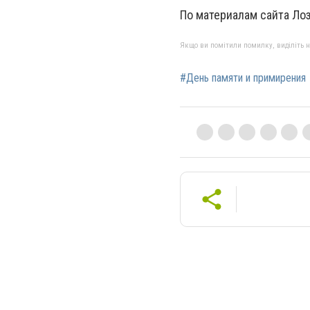
По материалам сайта Лоз
Якщо ви помітили помилку, виділіть нео
#День памяти и примирения