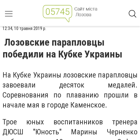
12:34, 10 травня 2019 р.
Лозовские парапловцы
победили на Кубке Украины
На Кубке Украины лозовские парапловцы
завоевали десяток медалей.
Соревнования по плаванию прошли в
начале мая в городе Каменское.
Трое юных воспитанников тренера
ДЮСШ "Юность" Марины Черненко