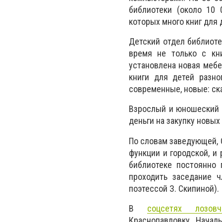
библиотеки (около 10 
которых много книг для
Детский отдел библиоте
время не только с кн
установлена новая мебе
книги для детей разно
современные, новые: ска
Взрослый и юношеский 
деньги на закупку новых
По словам заведующей, 
функции и городской, и
библиотеке постоянно 
проходить заседание ч
поэтессой З. Скипиной).
В
соцсетях лозов
Краснопавловку. Начал