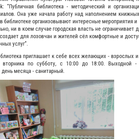
k: "Публичная библиотека - методический и организац
лиалов. Она уже начала работу над наполнением книжны
в библиотеке организовывают интересные мероприятия и
ьно, ни в коем случае городская власть не ограничивает д
, создает для лозовчан и жителей сёл комфортные и дост
чных услуг".
блиотека приглашает к себе всех желающих - взрослых и
 вторника по субботу, с 10:00 до 18:00. Выходной - 
 день месяца - санитарный.