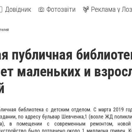
Довідник
Фотозвіти
Реклама у Лоз
ателей
я публичная библиоте
ет маленьких и взрос
й
личная библиотека с детским отделом. С марта 2019 го
здании, по адресу бульвар Шевченка,1 (возле ЖД поликли
ра), в помещении с современным ремонтом, ново
бустройство было потрачено около 1 миллиона гривен. 