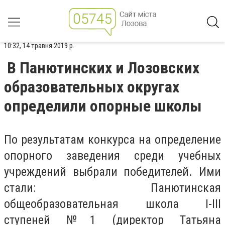
10:32, 14 травня 2019 р.
В Панютинских и Лозовских
образовательных округах
определили опорные школы
По результатам конкурса на определение
опорного заведения среди учебных
учреждений выбрали победителей. Ими
стали: Панютинская
общеобразовательная школа I-III
ступеней №1 (директор Татьяна