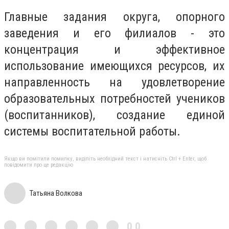
Главные задания округа, опорного
заведения и его филиалов - это
концентрация и эффективное
использование имеющихся ресурсов, их
направленность на удовлетворение
образовательных потребностей учеников
(воспитанников), создание единой
системы воспитательной работы.
Якщо ви помітили помилку, виділіть необхідний текст і натисніть Ctrl + Enter, щоб
повідомити про це редакцію
Татьяна Волкова
0,0