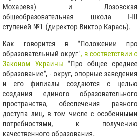
Мохарева) и Лозовская
общеобразовательная школа I-III
ступеней №1 (директор Виктор Карась).
Как говорится в "Положении про
образовательный округ"
, в соответствии с
Законом Украины
"Про общее среднее
образование", - округ, опорные заведения
и его филиалы создаются с целью
создания единого образовательного
пространства, обеспечения равного
доступа лиц, в том числе с особенными
потребностями, к получению
качественного образования.