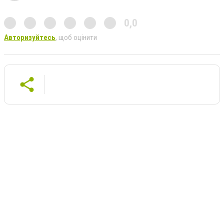
0,0
Авторизуйтесь
, щоб оцінити