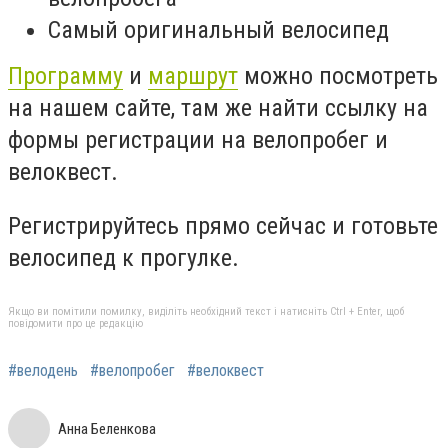
Самый оригинальный велосипед
Программу
и
маршрут
можно посмотреть
на нашем сайте, там же найти ссылку на
формы регистрации на велопробег и
велоквест.
Регистрируйтесь прямо сейчас и готовьте
велосипед к прогулке.
Якщо ви помітили помилку, виділіть необхідний текст і натисніть Ctrl + Enter, щоб
повідомити про це редакцію
#велодень
#велопробег
#велоквест
Анна Беленкова