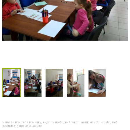
Якщо ви помітили помилку, виділіть необхідний текст і натисніть Ctrl + Enter, щоб
повідомити про це редакцію