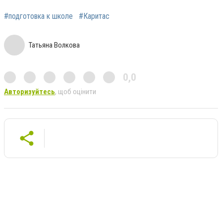
#подготовка к школе
#Каритас
Татьяна Волкова
0,0
Авторизуйтесь
, щоб оцінити