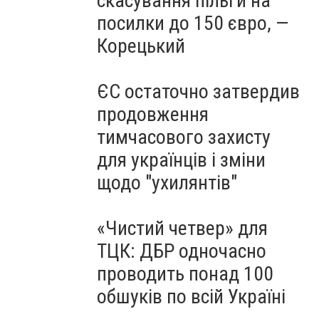
скасування пільги на
посилки до 150 євро, —
Корецький
ЄС остаточно затвердив
продовження
тимчасового захисту
для українців і зміни
щодо "ухилянтів"
«Чистий четвер» для
ТЦК: ДБР одночасно
проводить понад 100
обшуків по всій Україні