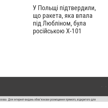
У Польщі підтвердили,
що ракета, яка впала
під Любліном, була
російською Х-101
озова. Для інтернет-видань обов'язкове розміщення прямого, відкритого для