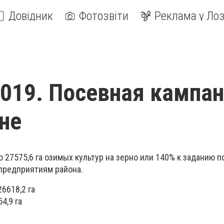
Довідник
Фотозвіти
Реклама у Лоз
019. Посевная кампан
не
 27575,6 га озимых культур на зерно или 140% к заданию п
предприятиям района.
6618,2 га
4,9 га