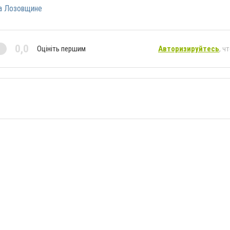
а Лозовщине
0,0
Оцініть першим
Авторизируйтесь
, ч