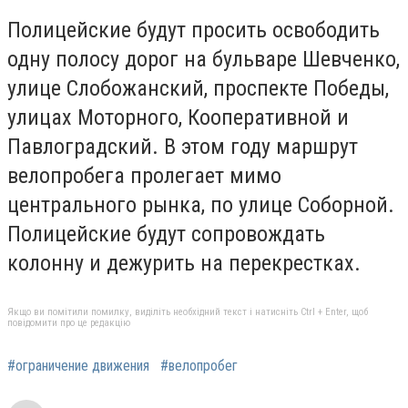
Полицейские будут просить освободить
одну полосу дорог на бульваре Шевченко,
улице Слобожанский, проспекте Победы,
улицах Моторного, Кооперативной и
Павлоградский. В этом году маршрут
велопробега пролегает мимо
центрального рынка, по улице Соборной.
Полицейские будут сопровождать
колонну и дежурить на перекрестках.
Якщо ви помітили помилку, виділіть необхідний текст і натисніть Ctrl + Enter, щоб
повідомити про це редакцію
#ограничение движения
#велопробег