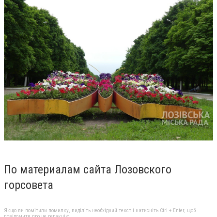
По материалам сайта Лозовского
горсовета
Якщо ви помітили помилку, виділіть необхідний текст і натисніть Ctrl + Enter, щоб
повідомити про це редакцію