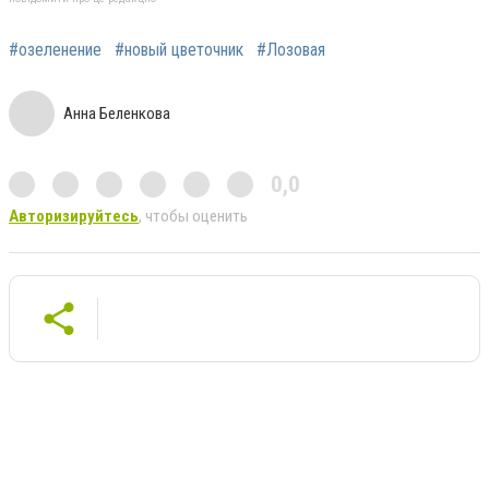
#озеленение
#новый цветочник
#Лозовая
Анна Беленкова
0,0
Авторизируйтесь
, чтобы оценить