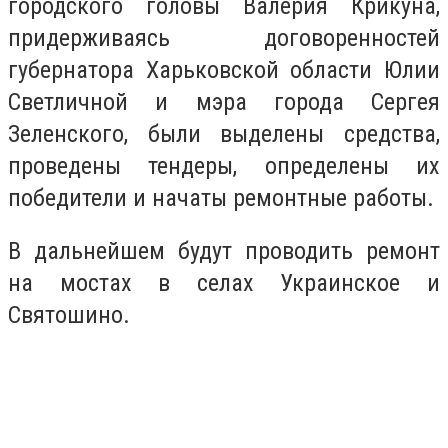
городского головы Валерия Крикуна,
придерживаясь договоренностей
губернатора Харьковской области Юлии
Светличной и мэра города Сергея
Зеленского, были выделены средства,
проведены тендеры, определены их
победители и начаты ремонтные работы.
В дальнейшем будут проводить ремонт
на мостах в селах Украинское и
Святошино.