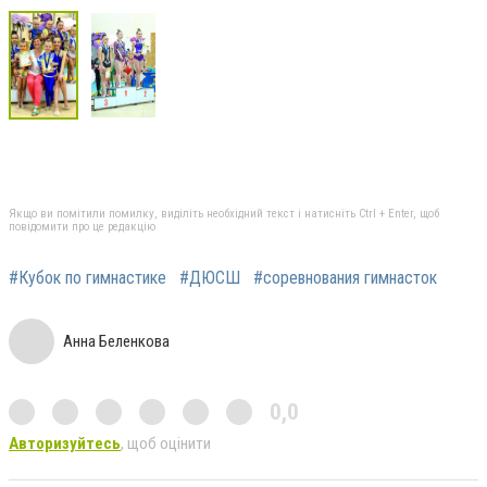
Якщо ви помітили помилку, виділіть необхідний текст і натисніть Ctrl + Enter, щоб
повідомити про це редакцію
#Кубок по гимнастике
#ДЮСШ
#соревнования гимнасток
Анна Беленкова
0,0
Авторизуйтесь
, щоб оцінити