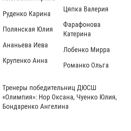
Цяпка Валерия
Руденко Карина
Фарафонова
Полянская Юлия
Катерина
Ананьева Иева
Лобенко Мирра
Крупенко Анна
Романко Ольга
Тренеры победительниц ДЮСШ
«Олимпия»: Нор Оксана, Чуенко Юлия,
Бондаренко Ангелина