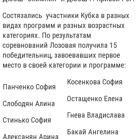
Состязались участники Кубка в разных
видах программ и разных возрастных
категориях. По результатам
соревнований Лозовая получила 15
победительниц, завоевавших первое
место в своей категории и программе:
Косенкова София
Панченко София
Остащенко Елена
Слободян Алина
Гнева Владислава
Стинько София
Бакай Ангелина
Алексанян Арина