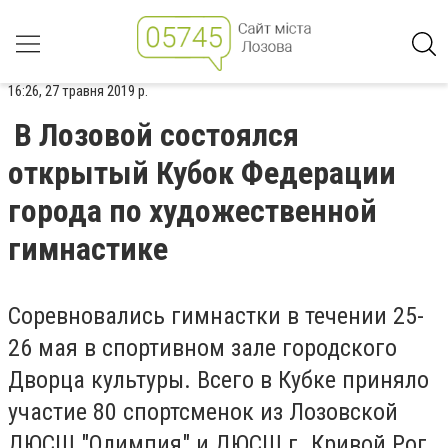
16:26, 27 травня 2019 р.
В Лозовой состоялся
открытый Кубок Федерации
города по художественной
гимнастике
Соревновались гимнастки в течении 25-
26 мая в спортивном зале городского
Дворца культуры. Всего в Кубке приняло
участие 80 спортсменок из Лозовской
ДЮСШ "Олимпия" и ДЮСШ г. Кривой Рог.