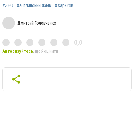
#ЗНО
#английский язык
#Харьков
Дмитрий Головченко
0,0
Авторизуйтесь
, щоб оцінити