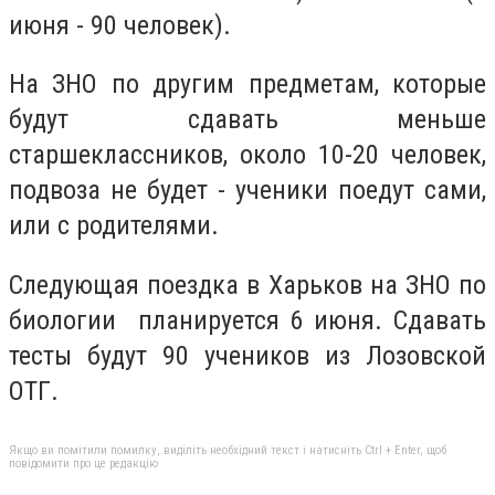
июня - 90 человек).
На ЗНО по другим предметам, которые
будут сдавать меньше
старшеклассников, около 10-20 человек,
подвоза не будет - ученики поедут сами,
или с родителями.
Следующая поездка в Харьков на ЗНО по
биологии планируется 6 июня. Сдавать
тесты будут 90 учеников из Лозовской
ОТГ.
Якщо ви помітили помилку, виділіть необхідний текст і натисніть Ctrl + Enter, щоб
повідомити про це редакцію