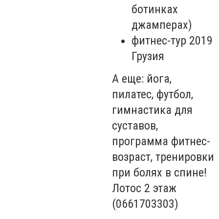
ботинках
джамперах)
фитнес-тур 2019
Грузия
А еще: йога,
пилатес, футбол,
гимнастика для
суставов,
программа фитнес-
возраст, тренировки
при болях в спине!
Лотос 2 этаж
(0661703303)