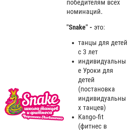
победителям всех
номинаций.
"Snake" -
это:
танцы для детей
с 3 лет
индивидуальны
е Уроки для
детей
(постановка
индивидуальны
х танцев)
Kango-fit
(фитнес в