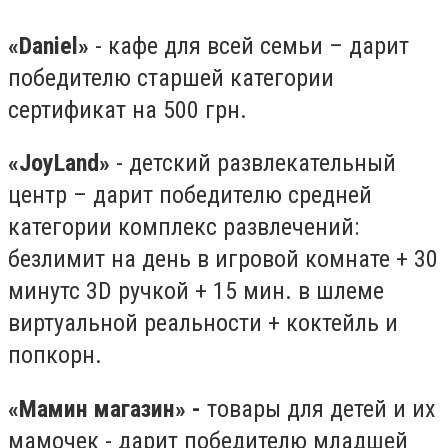
«
Daniel
»
- кафе для всей семьи – дарит
победителю старшей категории
сертификат на 500 грн.
«JoyLand
»
- детский развлекательный
центр – дарит победителю средней
категории комплекс развлечений:
безлимит на день в игровой комнате + 30
минутс 3D ручкой + 15 мин. в шлеме
виртуальной реальности + коктейль и
попкорн.
«Мамин магазин»
-
товары для детей и их
мамочек - дарит победителю младшей