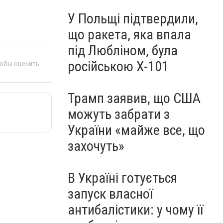
У Польщі підтвердили,
що ракета, яка впала
під Любліном, була
російською Х-101
тобы оценить
Трамп заявив, що США
можуть забрати з
України «майже все, що
захочуть»
В Україні готується
запуск власної
антибалістики: у чому її