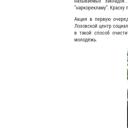
называемых "закладок"
"наркорекламу". Краску
Акция в первую очере
Лозовской центр социал
в такой способ очисти
молодёжь.