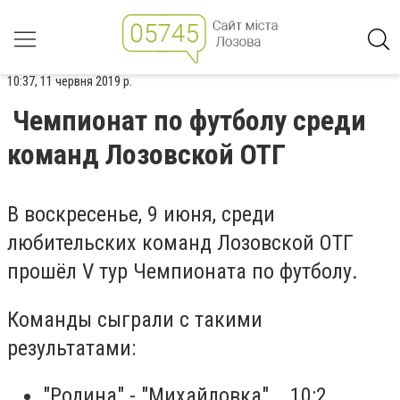
10:37, 11 червня 2019 р.
Чемпионат по футболу среди
команд Лозовской ОТГ
В воскресенье, 9 июня, среди
любительских команд Лозовской ОТГ
прошёл V тур Чемпионата по футболу.
Команды сыграли с такими
результатами:
"Родина" - "Михайловка" 10:2