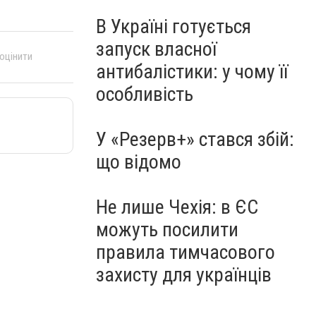
В Україні готується
запуск власної
 оцінити
антибалістики: у чому її
особливість
У «Резерв+» стався збій:
що відомо
Не лише Чехія: в ЄС
можуть посилити
правила тимчасового
захисту для українців