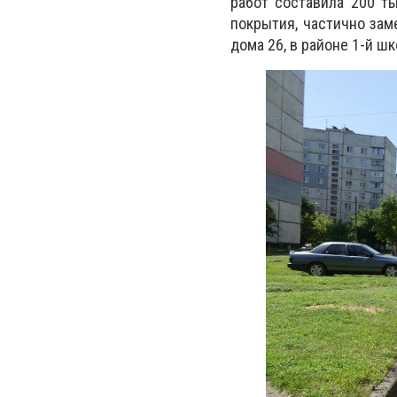
работ составила 200 т
покрытия, частично за
дома 26, в районе 1-й ш