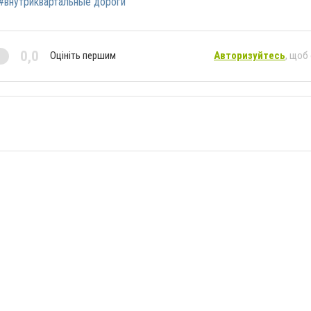
#внутриквартальные дороги
0,0
Оцініть першим
Авторизуйтесь
, щоб