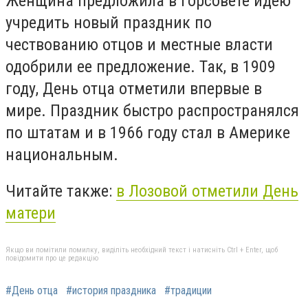
Женщина предложила в горсовете идею
учредить новый праздник по
чествованию отцов и местные власти
одобрили ее предложение. Так, в 1909
году, День отца отметили впервые в
мире. Праздник быстро распространялся
по штатам и в 1966 году стал в Америке
национальным.
Читайте также:
в Лозовой отметили День
матери
Якщо ви помітили помилку, виділіть необхідний текст і натисніть Ctrl + Enter, щоб
повідомити про це редакцію
#День отца
#история праздника
#традиции