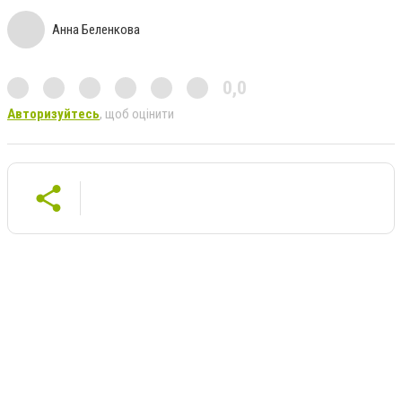
Анна Беленкова
0,0
Авторизуйтесь
, щоб оцінити