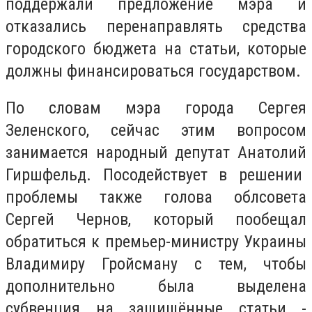
поддержали предложение мэра и
отказались перенаправлять средства
городского бюджета на статьи, которые
должны финансироваться государством.
По словам мэра города Сергея
Зеленского, сейчас этим вопросом
занимается народный депутат Анатолий
Гиршфельд. Посодействует в решении
проблемы также голова облсовета
Сергей Чернов, который пообещал
обратиться к премьер-министру Украины
Владимиру Гройсману с тем, чтобы
дополнительно была выделена
субвенция на защищённые статьи -