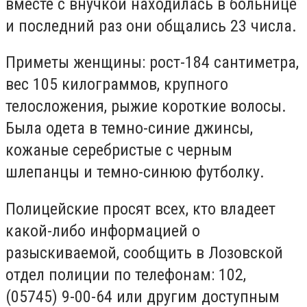
вместе с внучкой находилась в больнице
и последний раз они общались 23 числа.
Приметы женщины: рост-184 сантиметра,
вес 105 килограммов, крупного
телосложения, рыжие короткие волосы.
Была одета в темно-синие джинсы,
кожаные серебристые с черным
шлепанцы и темно-синюю футболку.
Полицейские просят всех, кто владеет
какой-либо информацией о
разыскиваемой, сообщить в Лозовской
отдел полиции по телефонам: 102,
(05745) 9-00-64 или другим доступным