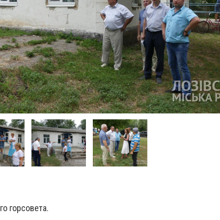
го горсовета.