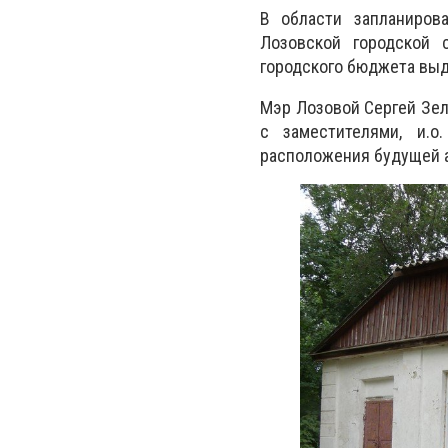
В области запланиров
Лозовской городской 
городского бюджета выд
Мэр Лозовой Сергей Зел
с заместителями, и.
расположения будущей 