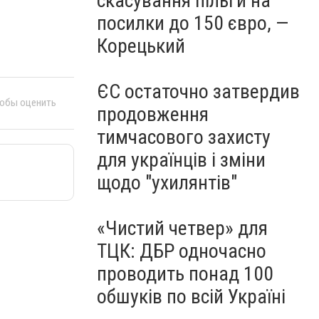
скасування пільги на
посилки до 150 євро, —
Корецький
ЄС остаточно затвердив
тобы оценить
продовження
тимчасового захисту
для українців і зміни
щодо "ухилянтів"
«Чистий четвер» для
ТЦК: ДБР одночасно
проводить понад 100
обшуків по всій Україні