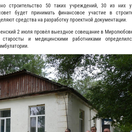
ано строительство 50 таких учреждений, 30 из них у
совет будет принимать финансовое участие в строит
еляют средства на разработку проектной документации.
енский 2 июля провёл выездное совещание в Миролюбовк
о. старосты и медицинскими работниками определил
амбулатории.