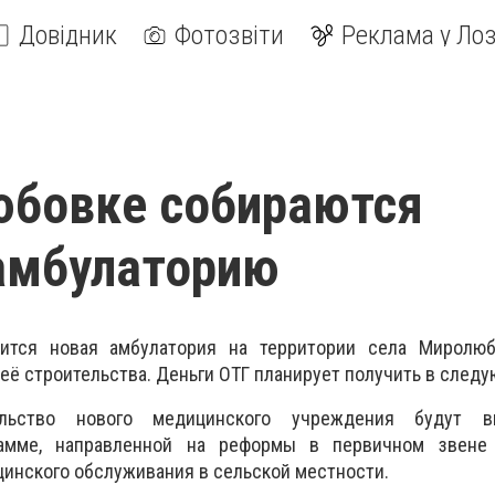
Довідник
Фотозвіти
Реклама у Лоз
юбовке собираются
амбулаторию
ится новая амбулатория на территории села Миролюб
её строительства. Деньги ОТГ планирует получить в след
ельство нового медицинского учреждения будут 
рамме, направленной на реформы в первичном звен
инского обслуживания в сельской местности.