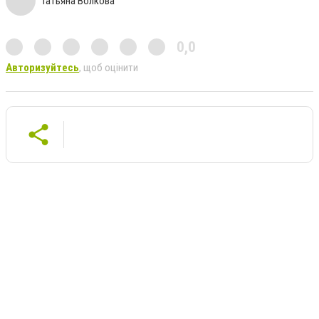
Татьяна Волкова
0,0
Авторизуйтесь
, щоб оцінити