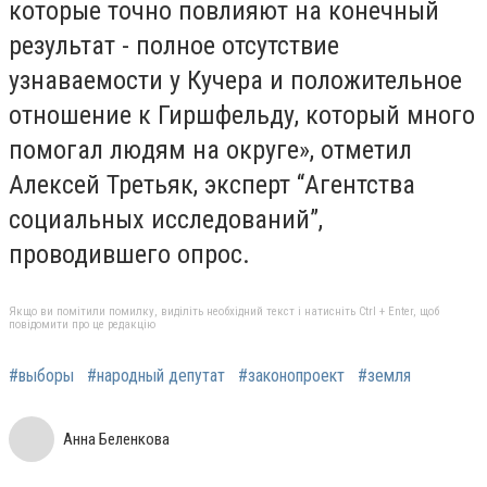
которые точно повлияют на конечный
результат - полное отсутствие
узнаваемости у Кучера и положительное
отношение к Гиршфельду, который много
помогал людям на округе», отметил
Алексей Третьяк, эксперт “Агентства
социальных исследований”,
проводившего опрос.
Якщо ви помітили помилку, виділіть необхідний текст і натисніть Ctrl + Enter, щоб
повідомити про це редакцію
#выборы
#народный депутат
#законопроект
#земля
Анна Беленкова