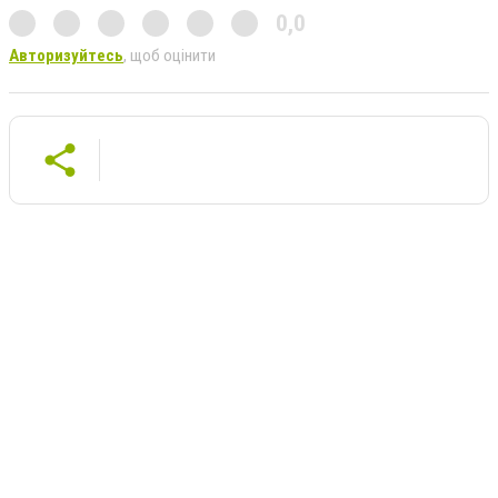
0,0
Авторизуйтесь
, щоб оцінити