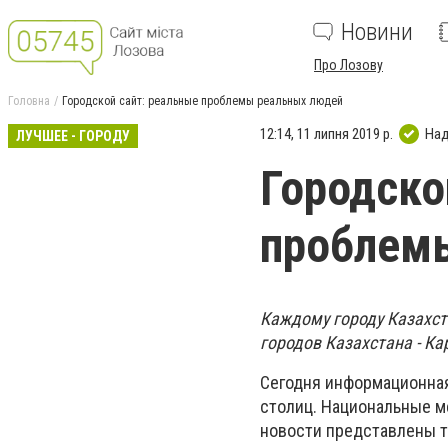
Новини
Про Лозову
Головна
Городской сайт: реальные проблемы реальных людей
12:14, 11 липня 2019 р.
Над
ЛУЧШЕЕ - ГОРОДУ
Городско
проблем
Каждому городу Казахст
городов Казахстана - К
Сегодня информационная
столиц. Национальные м
новости представлены 