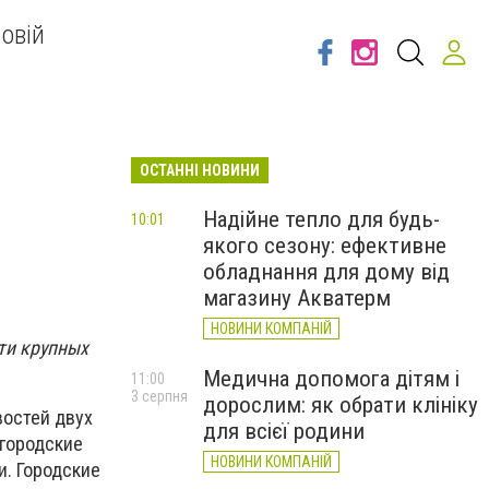
овій
ОСТАННІ НОВИНИ
Надійне тепло для будь-
10:01
якого сезону: ефективне
обладнання для дому від
магазину Акватерм
НОВИНИ КОМПАНІЙ
ти крупных
Медична допомога дітям і
11:00
3 серпня
дорослим: як обрати клініку
востей двух
для всієї родини
 городские
НОВИНИ КОМПАНІЙ
. Городские