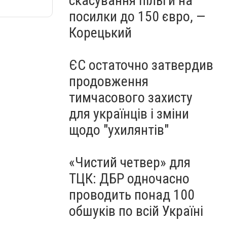
скасування пільги на
посилки до 150 євро, —
Корецький
ЄС остаточно затвердив
продовження
тимчасового захисту
для українців і зміни
щодо "ухилянтів"
«Чистий четвер» для
ТЦК: ДБР одночасно
проводить понад 100
обшуків по всій Україні