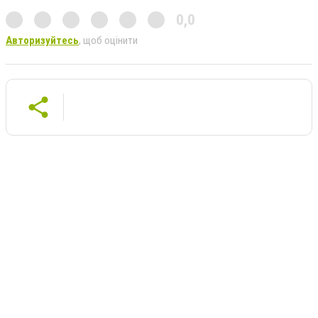
0,0
Авторизуйтесь
, щоб оцінити