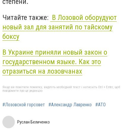
cтепени.
Читайте также:
В Лозовой оборудуют
новый зал для занятий по тайскому
боксу
В Украине приняли новый закон о
государственном языке. Как это
отразиться на лозовчанах
Якщо ви помітили помилку, виділіть необхідний текст і натисніть Ctrl + Enter, щоб
повідомити про це редакцію
#Лозовской горсовет
#Александр Лавренко
#АТО
Руслан Беличенко