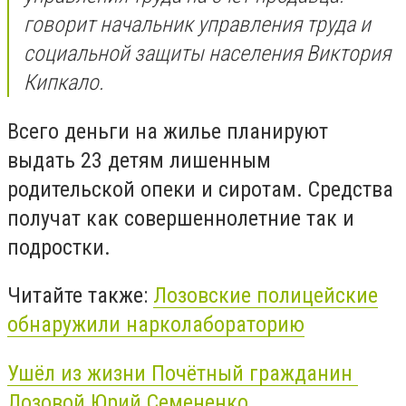
говорит начальник управления труда и
социальной защиты населения Виктория
Кипкало.
Всего деньги на жилье планируют
выдать 23 детям лишенным
родительской опеки и сиротам. Средства
получат как совершеннолетние так и
подростки.
Читайте также:
Лозовские полицейские
обнаружили нарколабораторию
Ушёл из жизни Почётный гражданин
Лозовой Юрий Семененко