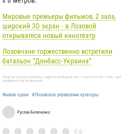
х 8 метров.
Мировые премьеры фильмов, 2 зала,
широкий 3D экран - в Лозовой
открыватеся новый кинотеатр
Лозовчане торжественно встретили
батальон "Донбасс-Украина"
Якщо ви помітили помилку, виділіть необхідний текст і натисніть Ctrl + Enter, щоб
повідомити про це редакцію
#новая сцена
#Лозовское управление культуры
Руслан Беличенко
0,0