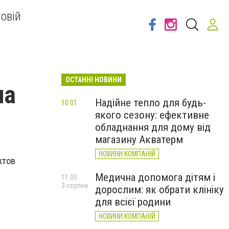
овій
ОСТАННІ НОВИНИ
на
Надійне тепло для будь-
10:01
якого сезону: ефективне
обладнання для дому від
магазину Акватерм
НОВИНИ КОМПАНІЙ
ктов
Медична допомога дітям і
11:00
3 серпня
дорослим: як обрати клініку
для всієї родини
НОВИНИ КОМПАНІЙ