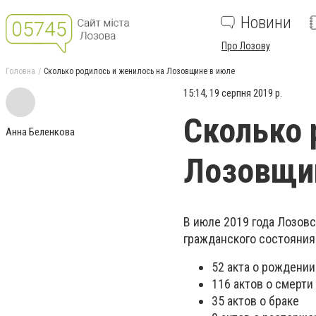
Новини
Про Лозову
Головна
Сколько родилось и женилось на Лозовщине в июле
15:14, 19 серпня 2019 р.
Сколько 
Анна Беленкова
Лозовщи
В июле 2019 года Лозов
гражданского состояния
52 акта о рождении
116 актов о смерти
35 актов о браке