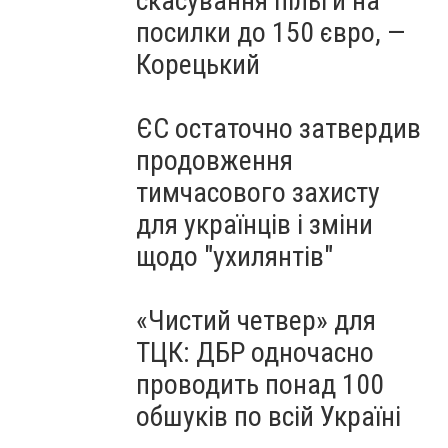
скасування пільги на
посилки до 150 євро, —
Корецький
ЄС остаточно затвердив
продовження
тимчасового захисту
для українців і зміни
щодо "ухилянтів"
«Чистий четвер» для
ТЦК: ДБР одночасно
проводить понад 100
обшуків по всій Україні