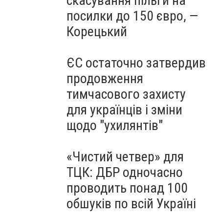
скасування пільги на
посилки до 150 євро, —
Корецький
ЄС остаточно затвердив
продовження
тимчасового захисту
для українців і зміни
щодо "ухилянтів"
«Чистий четвер» для
ТЦК: ДБР одночасно
проводить понад 100
обшуків по всій Україні