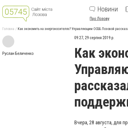
Новини
Про Лозову
Головна
Как экономить на энергоносителях? Управляющим ОСББ Лозовой рассказ
09:27, 29 серпня 2019 р.
Как экон
Руслан Беличенко
Управля
рассказа
поддерж
Вчера, 28 августа, для 