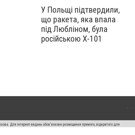
У Польщі підтвердили,
що ракета, яка впала
під Любліном, була
російською Х-101
озова. Для інтернет-видань обов'язкове розміщення прямого, відкритого для