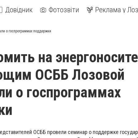
Довідник
Фотозвіти
Реклама у Лоз
али о госпрограммах поддержки
омить на энергоносит
ющим ОСББ Лозовой
ли о госпрограммах
ки
представителей ОСББ провели семинар о поддержке госуда