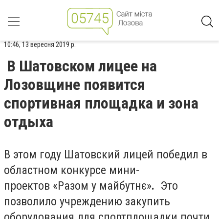
10:46, 13 вересня 2019 р.
В Шатовском лицее на
Лозовщине появится
спортивная площадка и зона
отдыха
В этом году Шатовский лицей победил в
областном конкурсе мини-
проектов «Разом у майбутнє»
.
Это
позволило учреждению закупить
оборудования для спортплощадки почти