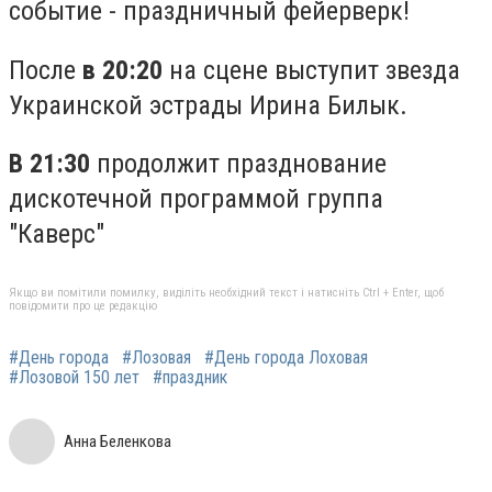
событие - праздничный фейерверк!
После
в 20:20
на сцене выступит звезда
Украинской эстрады Ирина Билык.
В 21:30
продолжит празднование
дискотечной программой группа
"Каверс"
Якщо ви помітили помилку, виділіть необхідний текст і натисніть Ctrl + Enter, щоб
повідомити про це редакцію
#День города
#Лозовая
#День города Лоховая
#Лозовой 150 лет
#праздник
Анна Беленкова