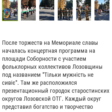
После торжеств на Мемориале славы
началась концертная программа на
площади Соборности с участием
фольклорных коллективов Лозовщины
под названием "Тільки мужність не
сивіє". Там же расположился
презентационный городок старостинских
округов Лозовской ОТГ. Каждый округ
представил богатство и творчество