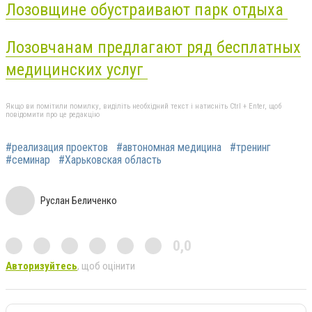
Лозовщине обустраивают парк отдыха
Лозовчанам предлагают ряд бесплатных
медицинских услуг
Якщо ви помітили помилку, виділіть необхідний текст і натисніть Ctrl + Enter, щоб
повідомити про це редакцію
#реализация проектов
#автономная медицина
#тренинг
#семинар
#Харьковская область
Руслан Беличенко
0,0
Авторизуйтесь
, щоб оцінити